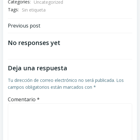
Categories:
Uncategorized
Tags:
Sin etiqueta
Navegación
Previous post
por
No responses yet
las
Deja una respuesta
entradas
Tu dirección de correo electrónico no será publicada.
Los
campos obligatorios están marcados con
*
Comentario
*