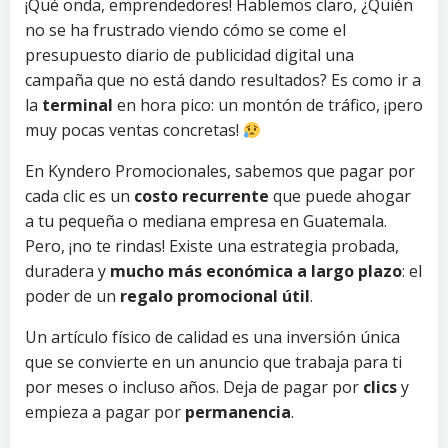
¡Qué onda, emprendedores! Hablemos claro, ¿Quién
no se ha frustrado viendo cómo se come el
presupuesto diario de publicidad digital una
campaña que no está dando resultados? Es como ir a
la
terminal
en hora pico: un montón de tráfico, ¡pero
muy pocas ventas concretas!
En Kyndero Promocionales, sabemos que pagar por
cada clic es un
costo recurrente
que puede ahogar
a tu pequeña o mediana empresa en Guatemala.
Pero, ¡no te rindas! Existe una estrategia probada,
duradera y
mucho más económica a largo plazo
: el
poder de un
regalo promocional útil
.
Un artículo físico de calidad es una inversión única
que se convierte en un anuncio que trabaja para ti
por meses o incluso años. Deja de pagar por
clics
y
empieza a pagar por
permanencia
.