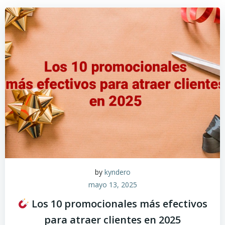
Saltar
al
contenido
by
kyndero
mayo 13, 2025
Los 10 promocionales más efectivos
para atraer clientes en 2025