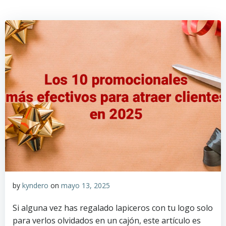
Saltar
al
contenido
by
kyndero
on
mayo 13, 2025
Si alguna vez has regalado lapiceros con tu logo solo
para verlos olvidados en un cajón, este artículo es