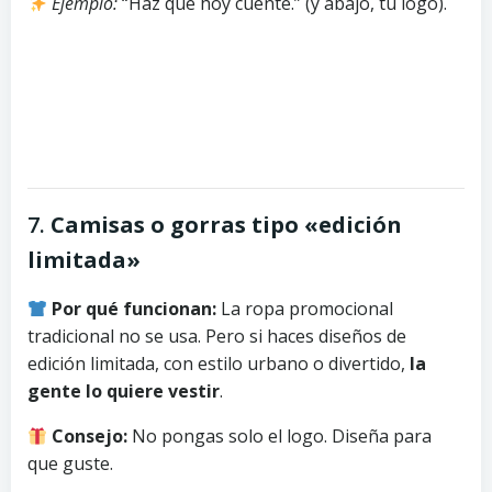
Ejemplo:
“Haz que hoy cuente.” (y abajo, tu logo).
7.
Camisas o gorras tipo «edición
limitada»
Por qué funcionan:
La ropa promocional
tradicional no se usa. Pero si haces diseños de
edición limitada, con estilo urbano o divertido,
la
gente lo quiere vestir
.
Consejo:
No pongas solo el logo. Diseña para
que guste.