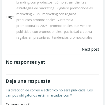
branding con productos
cómo atraer clientes
estrategias de marketing
Kyndero promocionales
marketing 2025
marketing con regalos
Tags:
productos promocionales Guatemala
promocionales 2025
promocionales que venden
publicidad con promocionales
publicidad creativa
regalos empresariales
tendencias promocionales
Navegación
Next post
por
No responses yet
las
Deja una respuesta
entradas
Tu dirección de correo electrónico no será publicada.
Los
campos obligatorios están marcados con
*
Comentario
*